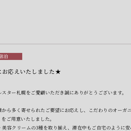
宿泊
にお応えいたしました★
ルスター札幌をご愛顧いただき誠にありがとうございます。
様から多く寄せられたご要望にお応えし、こだわりのオーガ
ィをご用意いたしました。
・美容クリームの3種を取り揃え、滞在中もご自宅のように安