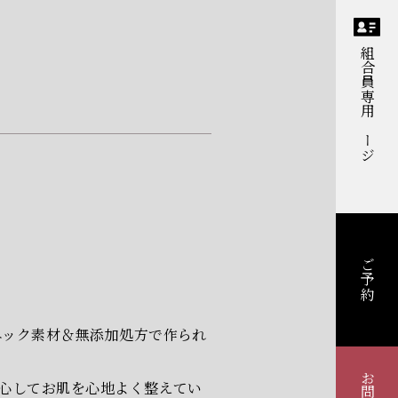
組合員専用ページ
ご予約
ニック素材＆無添加処方で作られ
心してお肌を心地よく整えてい