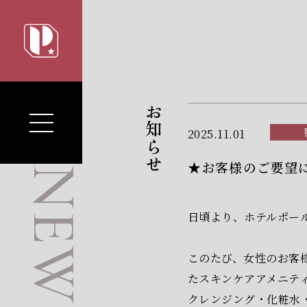
お知らせ
2025.11.01
★お客様のご要望
NEWS
日頃より、ホテルポー
このたび、女性のお客
たスキンケアアメニテ
クレンジング・化粧水