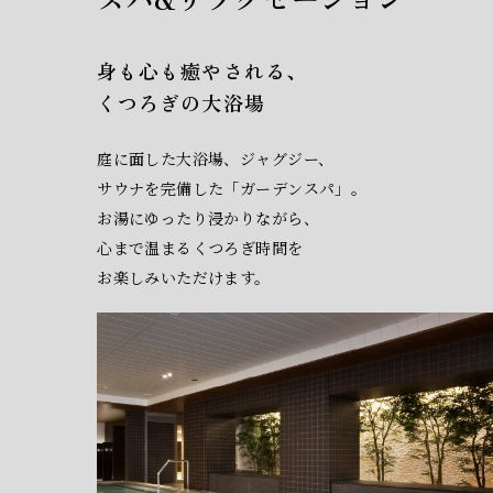
身も心も癒やされる、
くつろぎの大浴場
庭に面した大浴場、ジャグジー、
サウナを完備した「ガーデンスパ」。
お湯にゆったり浸かりながら、
心まで温まるくつろぎ時間を
お楽しみいただけます。