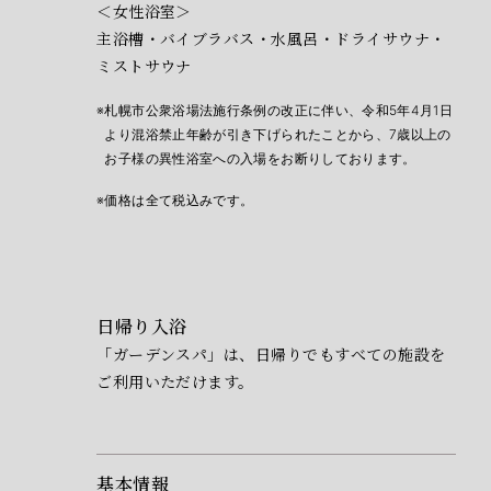
＜女性浴室＞
主浴槽・バイブラバス・水風呂・ドライサウナ・
ミストサウナ
札幌市公衆浴場法施行条例の改正に伴い、令和5年4月1日
より混浴禁止年齢が引き下げられたことから、
7歳以上の
お子様の異性浴室への入場をお断りしております。
価格は全て税込みです。
日帰り入浴
「ガーデンスパ」は、日帰りでもすべての施設を
ご利用いただけます。
基本情報