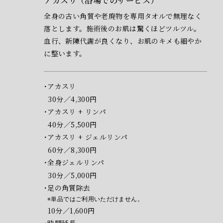
アカスリ（浴場でのサービス）
全身の古い角質や老廃物を専用タオルで無理なく
落とします。施術後のお肌は驚くほどツルツル。
血行、新陳代謝が良くなり、お肌のキメも細やか
に整います。
アカスリ
30分／4,300円
アカスリ + リンパ
40分／5,500円
アカスリ + ジェルリンパ
60分／8,300円
全身ジェルリンパ
30分／5,000円
足の角質除去
単品ではご利用いただけません。
10分／1,600円
時間延長