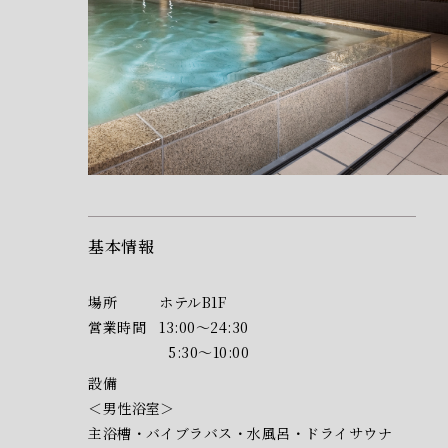
基本情報
場所
ホテルB1F
営業時間
13:00～24:30
5:30～10:00
設備
＜男性浴室＞
主浴槽・バイブラバス・水風呂・ドライサウナ