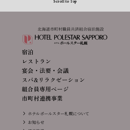
Scroll to Top
宿泊
レストラン
宴会・法要・会議
スパ&リラクゼーション
組合員専用ページ
市町村連携事業
ホテルポールスター札幌について
お知らせ