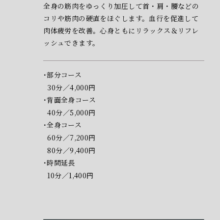
全身の筋肉をゆっくり加圧して首・肩・腰などの
コリや筋肉の硬直をほぐします。血行を促進して
肉体疲労を改善。心身ともにリラックス＆リフレ
ッシュできます。
部分コース
30分／4,000円
背面全身コース
40分／5,000円
全身コース
60分／7,200円
80分／9,400円
時間延長
10分／1,400円