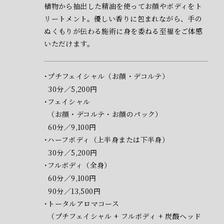
植物から抽出した精油を使ってお顔やボディをト
リートメント。優しい香りに包まれながら、手の
ぬくもりが伝わる施術に身を委ねる至福をご体感
いただけます。
プチフェイシャル（お顔・デコルテ）
30分／5,200円
フェイシャル
（お顔・デコルテ・お顔のパック）
60分／9,100円
ハーフボディ（上半身または下半身）
30分／5,200円
フルボディ（全身）
60分／9,100円
90分／13,500円
トータルアロマコース
（プチフェイシャル + フルボディ + 炭酸ヘッド