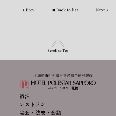
Prev
Back to list
Next
Scroll to Top
宿泊
レストラン
宴会・法要・会議