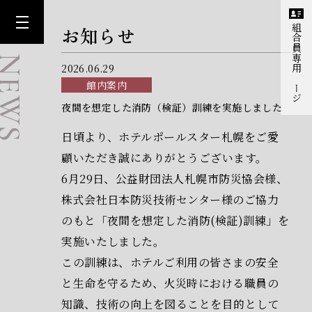
お知らせ
組合員専用ページ
EWS
2026.06.29
館内案内
夜間を想定した消防（検証）訓練を実施しました
日頃より、ホテルポールスター札幌をご愛
顧いただき誠にありがとうございます。
6月29日、公益財団法人札幌市防災協会様、
株式会社日本防災技術センター様のご協力
のもと「夜間を想定した消防(検証)訓練」を
実施いたしました。
この訓練は、ホテルご利用の皆さまの安全
と生命を守るため、火災時における職員の
知識、技術の向上を図ることを目的として