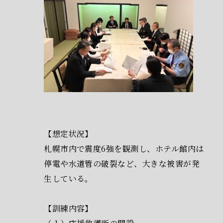
【想定状況】
札幌市内で震度6強を観測し、ホテル館内は
停電や水道管の破裂など、大きな被害が発
生している。
【訓練内容】