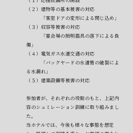
（１）応援救護所の開設
（２）建物等の基本被害の対応
「客室ドアの変形による閉じ込め」
（３）収容等被害の対応
「宴会場の照明器具の落下による負
傷」
（４）電気ガス水道交通の対応
「バックヤードの水道管の破裂によ
る水漏れ」
（５）建築設備等被害の対応
参加者が、それぞれの役割のもと、上記内
容のシュミレーション訓練に取り組みまし
た。
当ホテルでは、今後も様々な事態を想定