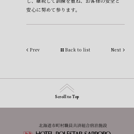
し、継続して訓練を重ね、お客様の安全と
安心に努めて参ります。
Prev
Back to list
Next
Scroll to Top